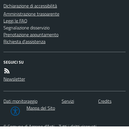
Dichiarazione di accessibilità
Amministrazione trasparente
Leggi le FAQ
Segnalazione disservizio
Prenotazione appuntamento
Richiesta d'assistenza
SEGUICI SU
Newsletter
Dati monitoraggio
Servizi
Credits
Mappa del Sito
© Comune di Azzano d'Asti - Tutti i diritti riservati