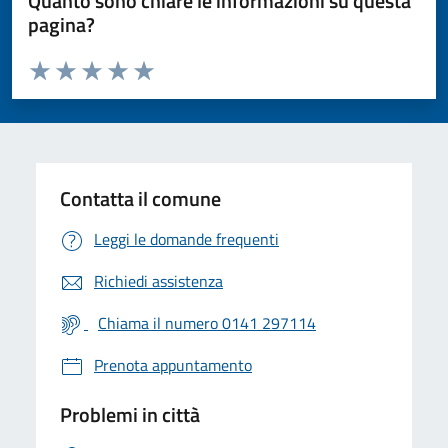
Quanto sono chiare le informazioni su questa
pagina?
Valuta da 1 a 5 stelle la pagina
Valuta 1 stelle su 5
Valuta 2 stelle su 5
Valuta 3 stelle su 5
Valuta 4 stelle su 5
Valuta 5 stelle su 5
Contatta il comune
Leggi le domande frequenti
Richiedi assistenza
Chiama il numero 0141 297114
Prenota appuntamento
Problemi in città