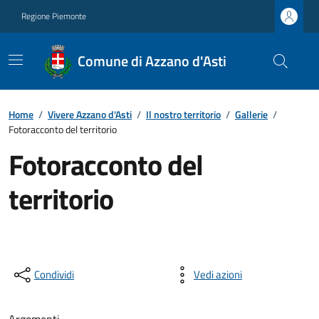
Regione Piemonte
Comune di Azzano d'Asti
Home
/
Vivere Azzano d'Asti
/
Il nostro territorio
/
Gallerie
/
Fotoracconto del territorio
Fotoracconto del
territorio
Condividi
Vedi azioni