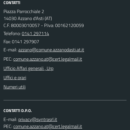
CONTATTI
Piazza Parrocchiale 2
14030 Azzano d'Asti (AT)
C.F. 80003010057 - P.Iva: 00162120059
Telefono:
0141 297114
Fax: 0141 297907
E-mail:
PEC:
Ufficio Affari generali , Urp
Uffici e orari
Numeri utili
CONTATTI D.P.O.
E-mail:
PEC: