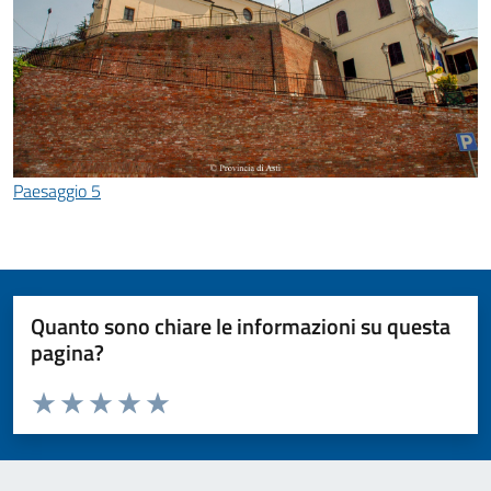
Paesaggio 5
Quanto sono chiare le informazioni su questa
pagina?
Valuta da 1 a 5 stelle la pagina
Valuta 1 stelle su 5
Valuta 2 stelle su 5
Valuta 3 stelle su 5
Valuta 4 stelle su 5
Valuta 5 stelle su 5