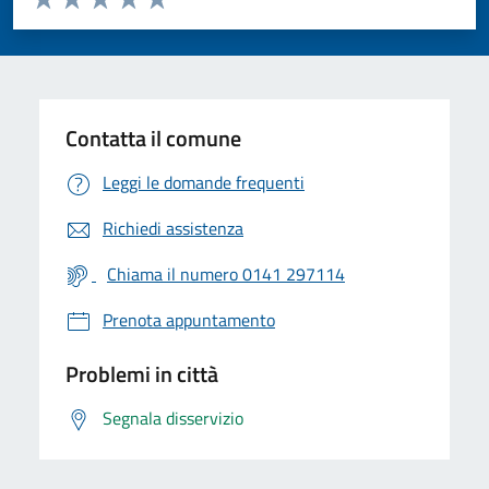
Valuta 1 stelle su 5
Valuta 2 stelle su 5
Valuta 3 stelle su 5
Valuta 4 stelle su 5
Valuta 5 stelle su 5
Contatta il comune
Leggi le domande frequenti
Richiedi assistenza
Chiama il numero 0141 297114
Prenota appuntamento
Problemi in città
Segnala disservizio