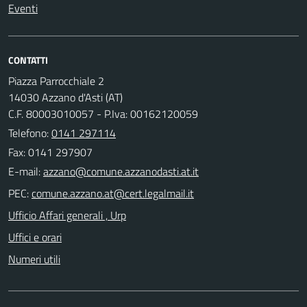
Eventi
CONTATTI
Piazza Parrocchiale 2
14030 Azzano d'Asti (AT)
C.F. 80003010057 - P.Iva: 00162120059
Telefono:
0141 297114
Fax: 0141 297907
E-mail:
PEC:
Ufficio Affari generali , Urp
Uffici e orari
Numeri utili