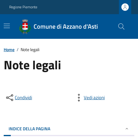
Regione Piemonte
Comune di Azzano d'Asti
Home
/
Note legali
Note legali
Condividi
Vedi azioni
INDICE DELLA PAGINA