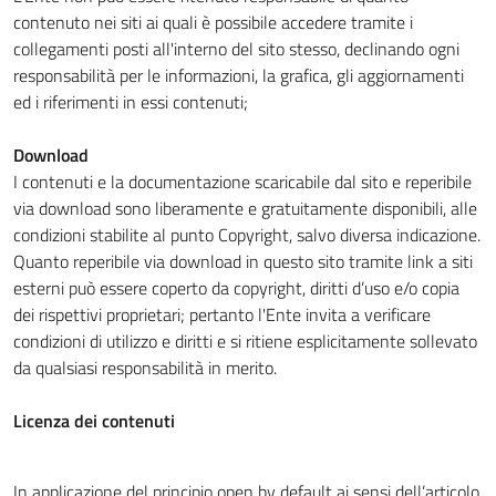
contenuto nei siti ai quali è possibile accedere tramite i
collegamenti posti all'interno del sito stesso, declinando ogni
responsabilità per le informazioni, la grafica, gli aggiornamenti
ed i riferimenti in essi contenuti;
Download
I contenuti e la documentazione scaricabile dal sito e reperibile
via download sono liberamente e gratuitamente disponibili, alle
condizioni stabilite al punto Copyright, salvo diversa indicazione.
Quanto reperibile via download in questo sito tramite link a siti
esterni può essere coperto da copyright, diritti d’uso e/o copia
dei rispettivi proprietari; pertanto l'Ente invita a verificare
condizioni di utilizzo e diritti e si ritiene esplicitamente sollevato
da qualsiasi responsabilità in merito.
Licenza dei contenuti
In applicazione del principio open by default ai sensi dell’articolo