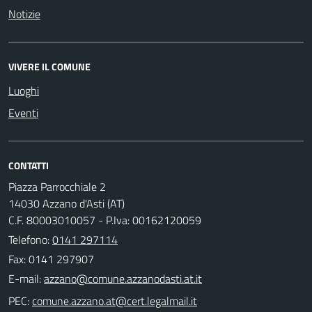
Notizie
VIVERE IL COMUNE
Luoghi
Eventi
CONTATTI
Piazza Parrocchiale 2
14030 Azzano d'Asti (AT)
C.F. 80003010057 - P.Iva: 00162120059
Telefono:
0141 297114
Fax: 0141 297907
E-mail:
PEC: