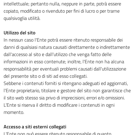
intellettuale; pertanto nulla, neppure in parte, potrà essere
copiato, modificato o rivenduto per fini di lucro o per trarne
qualsivoglia utilità.
Utilizzo del sito
In nessun caso l'Ente potrà essere ritenuto responsabile dei
danni di qualsiasi natura causati direttamente o indirettamente
dall'accesso al sito e dall'utilizzo che venga fatto delle
informazioni in esso contenute; inoltre, l'Ente non ha alcuna
responsabilità per eventuali problemi causati dall'utilizzazione
del presente sito o di siti ad esso collegati.
Sebbene i contenuti forniti si ritengano adeguati ed aggiornati,
l'Ente proprietario, titolare e gestore del sito non garantisce che
il sito web stesso sia privo di imprecisioni, errori e/o omissioni.
L'Ente si riserva il diritto di modificare i contenuti in ogni
momento.
Accesso a siti esterni collegati
L'Ente non può essere ritenuto responsabile di quanto