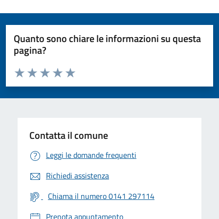
Quanto sono chiare le informazioni su questa
pagina?
Valuta da 1 a 5 stelle la pagina
Valuta 1 stelle su 5
Valuta 2 stelle su 5
Valuta 3 stelle su 5
Valuta 4 stelle su 5
Valuta 5 stelle su 5
Contatta il comune
Leggi le domande frequenti
Richiedi assistenza
Chiama il numero 0141 297114
Prenota appuntamento