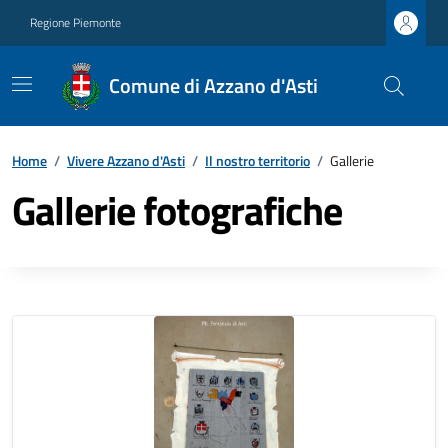
Regione Piemonte
Comune di Azzano d'Asti
Home
/
Vivere Azzano d'Asti
/
Il nostro territorio
/
Gallerie
Gallerie fotografiche