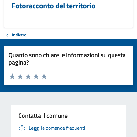
Fotoracconto del territorio
Indietro
Quanto sono chiare le informazioni su questa
pagina?
Valuta da 1 a 5 stelle la pagina
Valuta 1 stelle su 5
Valuta 2 stelle su 5
Valuta 3 stelle su 5
Valuta 4 stelle su 5
Valuta 5 stelle su 5
Contatta il comune
Leggi le domande frequenti