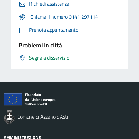
Richiedi assistenza
Chiama il numero 0141 297114
Prenota appuntamento
Problemi in città
Segnala disservizio
Comune di Azzano d'Asti
AMMINISTRAZIONE