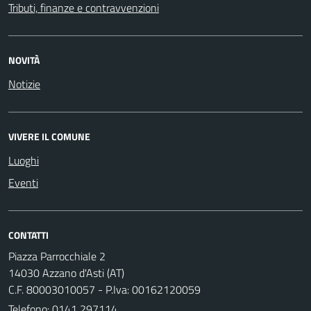
Tributi, finanze e contravvenzioni
NOVITÀ
Notizie
VIVERE IL COMUNE
Luoghi
Eventi
CONTATTI
Piazza Parrocchiale 2
14030 Azzano d'Asti (AT)
C.F. 80003010057 - P.Iva: 00162120059
Telefono:
0141 297114