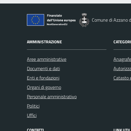
Comune di Azzano d
AMMINISTRAZIONE
CATEGORI
Aree amministrative
Anagrafe 
Documenti e dati
Autorizza
Enti e fondazioni
Catasto e
Organi di governo
Personale amministrativo
Politici
Uffici
CONTATTI
LINK UTIL