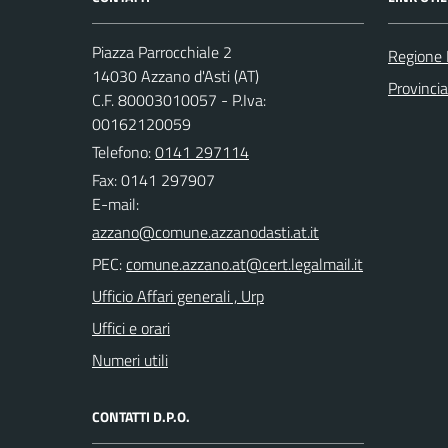
Piazza Parrocchiale 2
Regione
14030 Azzano d'Asti (AT)
Provincia
C.F. 80003010057 - P.Iva:
00162120059
Telefono:
0141 297114
Fax: 0141 297907
E-mail:
PEC:
Ufficio Affari generali , Urp
Uffici e orari
Numeri utili
CONTATTI D.P.O.