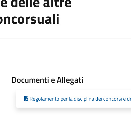
e delle altre
oncorsuali
Documenti e Allegati
Regolamento per la disciplina dei concorsi e d