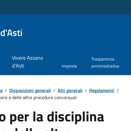
d'Asti
Vivere Azzano
Trasparenza
d'Asti
Imposte
amministrativa
te
/
Disposizioni generali
/
Atti generali
/
Regolamenti
/
orsi e delle altre procedure concorsuali
per la disciplina