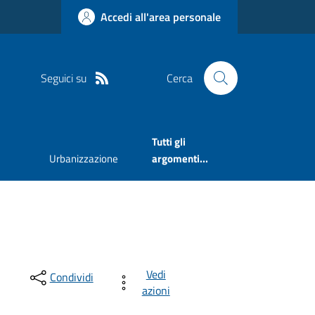
Accedi all'area personale
Seguici su
Cerca
Tutti gli
Urbanizzazione
argomenti...
Vedi
Condividi
azioni