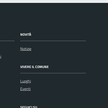
NOVITÀ
Notizie
i
VIVERE IL COMUNE
Luoghi
Eventi
SEGUICI SU