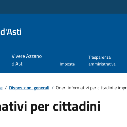
d'Asti
Vivere Azzano
Trasparenza
d'Asti
Imposte
amministrativa
te
/
Disposizioni generali
/
Oneri informativi per cittadini e imp
tivi per cittadini