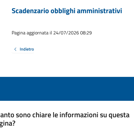
Scadenzario obblighi amministrativi
Pagina aggiornata il 24/07/2026 08:29
Indietro
anto sono chiare le informazioni su questa
gina?