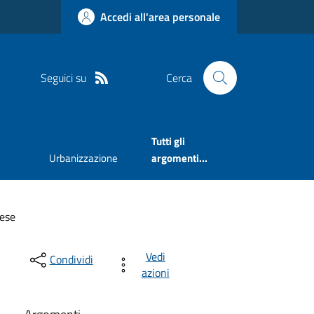
Accedi all'area personale
Seguici su
Cerca
Tutti gli
Urbanizzazione
argomenti...
rese
Vedi
Condividi
azioni