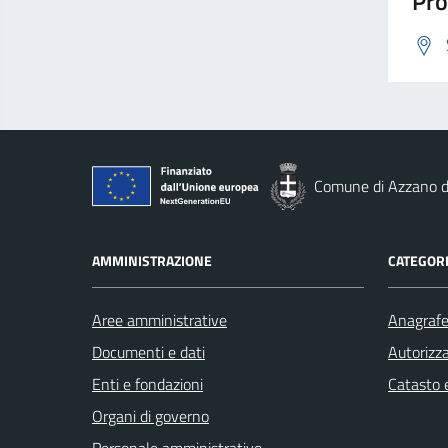
Pro
Comune di Azzano d
AMMINISTRAZIONE
CATEGORI
Aree amministrative
Anagrafe 
Documenti e dati
Autorizza
Enti e fondazioni
Catasto e
Organi di governo