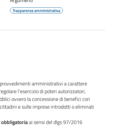
Argomenti
Trasparenza amministrativa
, provvedimenti amministrativi a carattere
golare l'esercizio di poteri autorizzatori,
ubblici ovvero la concessione di benefici con
 cittadini e sulle imprese introdotti o eliminati
 obbligatoria
ai sensi del dlgs 97/2016