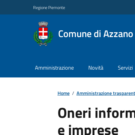
Regione Piemonte
Comune di Azzano 
Amministrazione
Novità
Servizi
Home
/
Amministrazione trasparen
Oneri informa
e imprese