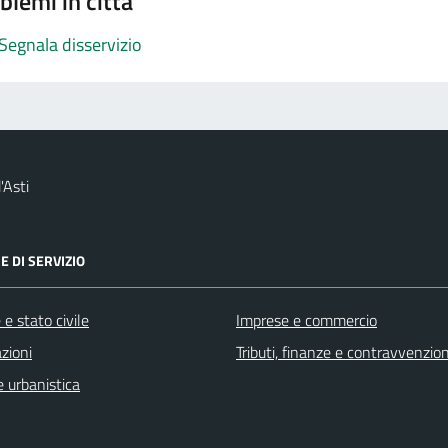
blemi in città
Segnala disservizio
'Asti
E DI SERVIZIO
e stato civile
Imprese e commercio
zioni
Tributi, finanze e contravvenzion
 urbanistica