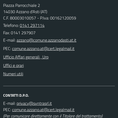
Piazza Parrocchiale 2
14030 Azzano d'Asti (AT)
C.F. 80003010057 - P.Iva: 00162120059
Telefono:
0141 297114
Fax: 0141 297907
E-mail:
PEC:
Ufficio Affari generali , Urp
Uffici e orari
Numeri utili
CONTATTI D.P.O.
E-mail:
PEC:
(Per comunicare direttamente con il Titolare del trattamento)