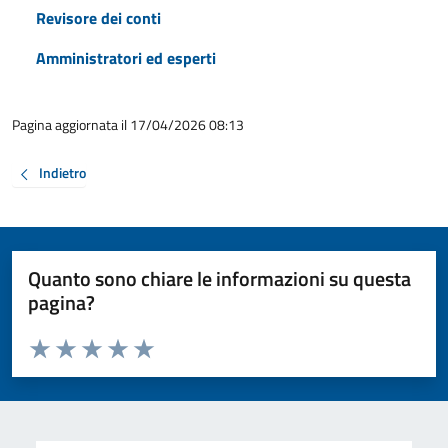
Revisore dei conti
Amministratori ed esperti
Pagina aggiornata il 17/04/2026 08:13
Indietro
Quanto sono chiare le informazioni su questa
pagina?
Valuta da 1 a 5 stelle la pagina
Valuta 1 stelle su 5
Valuta 2 stelle su 5
Valuta 3 stelle su 5
Valuta 4 stelle su 5
Valuta 5 stelle su 5