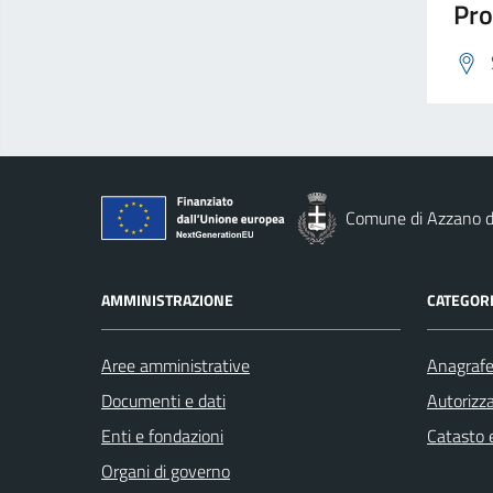
Pro
Comune di Azzano d
AMMINISTRAZIONE
CATEGORI
Aree amministrative
Anagrafe 
Documenti e dati
Autorizza
Enti e fondazioni
Catasto e
Organi di governo