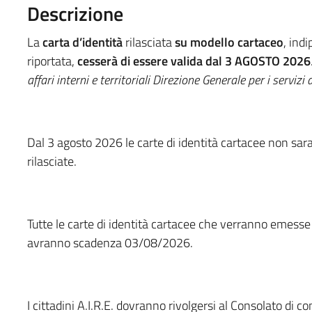
Descrizione
La
carta d’identità
rilasciata
su modello cartaceo
, ind
riportata,
cesserà di essere valida
dal 3 AGOSTO 2026
affari interni e territoriali Direzione Generale per i servi
Dal 3 agosto 2026 le carte di identità cartacee non sar
rilasciate.
Tutte le carte di identità cartacee che verranno emesse 
avranno scadenza 03/08/2026.
I cittadini A.I.R.E. dovranno rivolgersi al Consolato di 