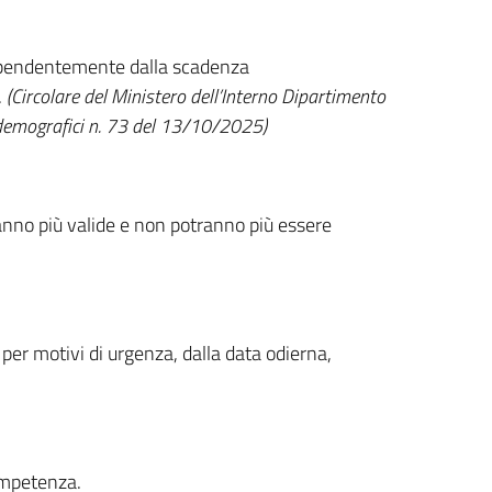
ipendentemente dalla scadenza
.
(Circolare del Ministero dell’Interno Dipartimento
zi demografici n. 73 del 13/10/2025)
anno più valide e non potranno più essere
per motivi di urgenza, dalla data odierna,
competenza.