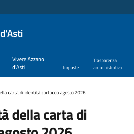
d'Asti
Vivere Azzano
Trasparenza
d'Asti
Imposte
amministrativa
ella carta di identità cartacea agosto 2026
à della carta di
 agosto 2026