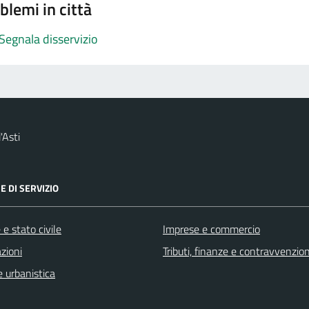
blemi in città
Segnala disservizio
'Asti
E DI SERVIZIO
e stato civile
Imprese e commercio
zioni
Tributi, finanze e contravvenzion
 urbanistica