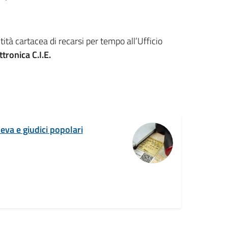
ntità cartacea di recarsi per tempo all’Ufficio
ttronica C.I.E.
 leva e giudici popolari