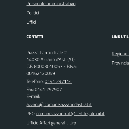
Personale amministrativo
Politici
Uffici
CONTATTI
LINK UTIL
Piazza Parrocchiale 2
Regione
14030 Azzano d'Asti (AT)
Provincia
C.F. 80003010057 - P.Iva:
00162120059
Telefono:
0141 297114
Fax: 0141 297907
E-mail:
PEC:
Ufficio Affari generali , Urp