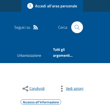
Accedi all'area personale
Seguici su
Cerca
Tutti gli
Urbanizzazione
argomenti...
Condividi
Vedi azioni
Accesso all'informazione