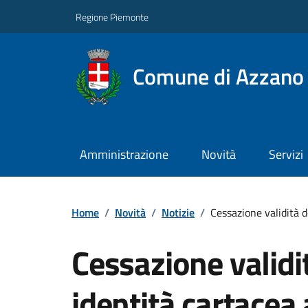
Regione Piemonte
Comune di Azzano 
Amministrazione
Novità
Servizi
Home
/
Novità
/
Notizie
/
Cessazione validità d
Cessazione validit
identità cartacea