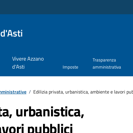
d'Asti
Vivere Azzano
Trasparenza
d'Asti
Imposte
amministrativa
ministrative
/
Edilizia privata, urbanistica, ambiente e lavori pub
ta, urbanistica,
vori pubblici