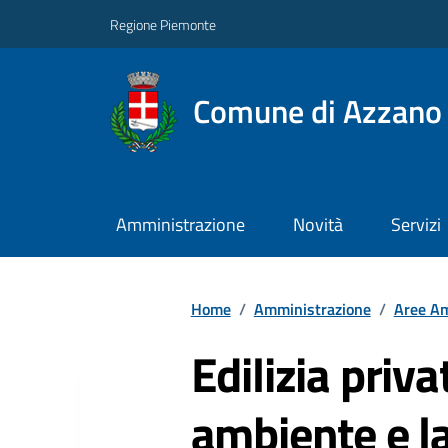
Regione Piemonte
Comune di Azzano 
Amministrazione
Novità
Servizi
Home
/
Amministrazione
/
Aree Am
Edilizia priva
ambiente e la