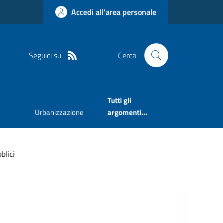
Accedi all'area personale
Seguici su
Cerca
Tutti gli
Urbanizzazione
argomenti...
blici